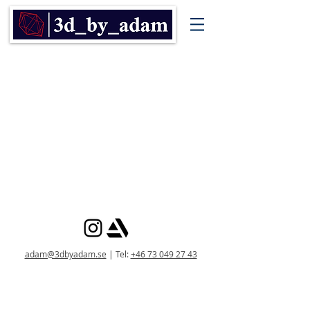
adam@3dbyadam.se
| Tel:
+46 73 049 27 43